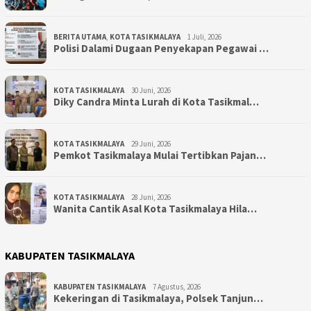
BERITA UTAMA
,
KOTA TASIKMALAYA
1 Juli, 2026
Polisi Dalami Dugaan Penyekapan Pegawai …
KOTA TASIKMALAYA
30 Juni, 2026
Diky Candra Minta Lurah di Kota Tasikmal…
KOTA TASIKMALAYA
29 Juni, 2026
Pemkot Tasikmalaya Mulai Tertibkan Pajan…
KOTA TASIKMALAYA
28 Juni, 2026
Wanita Cantik Asal Kota Tasikmalaya Hila…
KABUPATEN TASIKMALAYA
KABUPATEN TASIKMALAYA
7 Agustus, 2026
Kekeringan di Tasikmalaya, Polsek Tanjun…