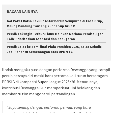
BACAAN LAINNYA
Gol Roket Balsa Sekulic Antar Persib Sempurna di Fase Grup,
Maung Bandung Tantang Runner-up Grup B
Persib Tak Ingin Terburu-buru Mainkan Mariano Peralta, Igor
Tolic Prioritaskan Adaptasi dan Kebugaran
Persib Lolos ke Semifinal Piala Presiden 2026, Balsa Sekulic
Jadi Penentu Kemenangan atas DPMM FC
Hodak mengaku puas dengan performa Dewangga yang tampil
penuh percaya diri meski baru pertama kali turun berseragam
PERSIB di kompetisi Super League 2025/26. Menurutnya,
kontribusi Dewangga ikut memperkuat lini belakang dan
membantu tim mengontrol pertandingan.
“Saya senang dengan performa pemain yang baru