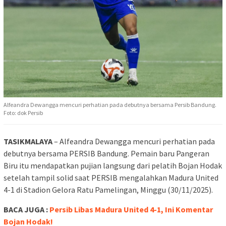
Alfeandra Dewangga mencuri perhatian pada debutnya bersama Persib Bandung.
Foto: dok Persib
TASIKMALAYA
– Alfeandra Dewangga mencuri perhatian pada
debutnya bersama PERSIB Bandung. Pemain baru Pangeran
Biru itu mendapatkan pujian langsung dari pelatih Bojan Hodak
setelah tampil solid saat PERSIB mengalahkan Madura United
4-1 di Stadion Gelora Ratu Pamelingan, Minggu (30/11/2025).
BACA JUGA :
Persib Libas Madura United 4-1, Ini Komentar
Bojan Hodak!