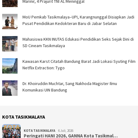
Marinir, 4 Prajurit TNI AL Meninggal
MoU Pemkab Tasikmalaya–UPI, Karangnunggal Disiapkan Jadi
Pusat Pendidikan Kedokteran Baru di Jabar Selatan
Mahasiswa KKN INUTAS Edukasi Pendidikan Seks Sejak Dini di
SD Cineam Tasikmalaya
Kawasan Karst Citatah Bandung Barat Jadi Lokasi Syuting Film
Netflix Extraction: Tygo
Dr. Khoiruddin Muchtar, Sang Nakhoda Magister Ilmu
Komunikasi UIN Bandung
KOTA TASIKMALAYA
KOTA TASIKMALAYA
6 Juli, 2026
Peringati HANI 2026, GANNA Kota Tasikmal…