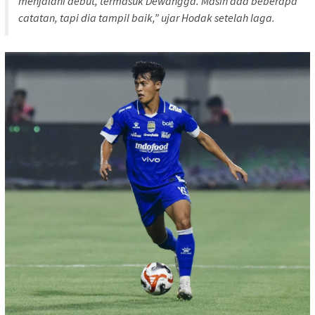
menjalani debut, termasuk Dewangga. Masih ada beberapa
catatan, tapi dia tampil baik,” ujar Hodak setelah laga.