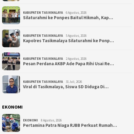
KABUPATEN TASIKMALAYA
6 Agustus, 2026
Silaturahmi ke Ponpes Baitul Hikmah, Kap…
KABUPATEN TASIKMALAYA
5 Agustus, 2026
Kapolres Tasikmalaya Silaturahmi ke Ponp…
KABUPATEN TASIKMALAYA
2 Agustus, 2026
Pesan Perdana AKBP Ade Papa Rihi Usai Re…
KABUPATEN TASIKMALAYA
31 Juli, 2026
Viral di Tasikmalaya, Siswa SD Diduga Di…
EKONOMI
EKONOMI
8 Agustus, 2026
Pertamina Patra Niaga RJBB Perkuat Rumah…