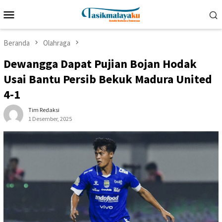
Loncat
Menu
ke
Mobile
konten
Beranda
Olahraga
Dewangga Dapat Pujian Bojan Hodak
Usai Bantu Persib Bekuk Madura United
4-1
Tim Redaksi
1 Desember, 2025