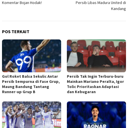
Komentar Bojan Hodak!
Persib Libas Madura United di
Kandang
POS TERKAIT
Gol Roket Balsa Sekulic Antar
Persib Tak Ingin Terburu-buru
Persib Sempurna di Fase Grup,
Mainkan Mariano Peralta, Igor
Maung Bandung Tantang
Tolic Prioritaskan Adaptasi
Runner-up Grup B
dan Kebugaran