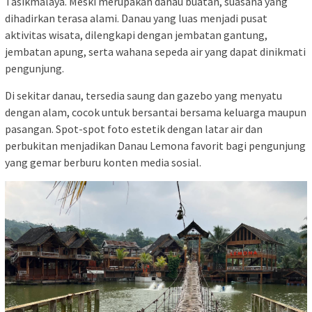
Tasikmalaya. Meski merupakan danau buatan, suasana yang
dihadirkan terasa alami. Danau yang luas menjadi pusat
aktivitas wisata, dilengkapi dengan jembatan gantung,
jembatan apung, serta wahana sepeda air yang dapat dinikmati
pengunjung.
Di sekitar danau, tersedia saung dan gazebo yang menyatu
dengan alam, cocok untuk bersantai bersama keluarga maupun
pasangan. Spot-spot foto estetik dengan latar air dan
perbukitan menjadikan Danau Lemona favorit bagi pengunjung
yang gemar berburu konten media sosial.