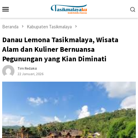
Loncat
Menu
ke
Mobile
konten
Beranda
Kabupaten Tasikmalaya
Danau Lemona Tasikmalaya, Wisata
Alam dan Kuliner Bernuansa
Pegunungan yang Kian Diminati
Tim Redaksi
22 Januari, 2026