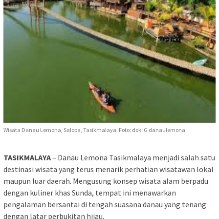
Wisata Danau Lemona, Salopa, Tasikmalaya. Foto: dok IG danaulemona
TASIKMALAYA
– Danau Lemona Tasikmalaya menjadi salah satu
destinasi wisata yang terus menarik perhatian wisatawan lokal
maupun luar daerah. Mengusung konsep wisata alam berpadu
dengan kuliner khas Sunda, tempat ini menawarkan
pengalaman bersantai di tengah suasana danau yang tenang
dengan latar perbukitan hijau.