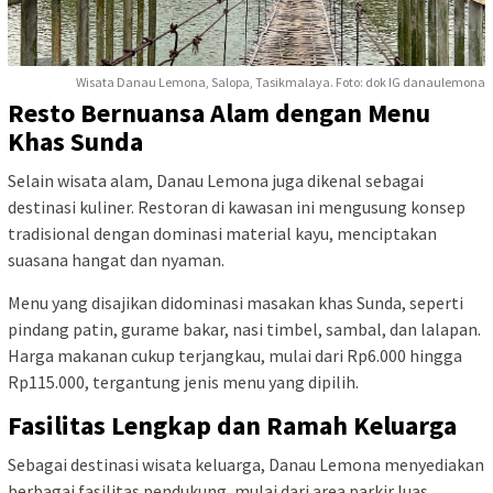
Wisata Danau Lemona, Salopa, Tasikmalaya. Foto: dok IG danaulemona
Resto Bernuansa Alam dengan Menu
Khas Sunda
Selain wisata alam, Danau Lemona juga dikenal sebagai
destinasi kuliner. Restoran di kawasan ini mengusung konsep
tradisional dengan dominasi material kayu, menciptakan
suasana hangat dan nyaman.
Menu yang disajikan didominasi masakan khas Sunda, seperti
pindang patin, gurame bakar, nasi timbel, sambal, dan lalapan.
Harga makanan cukup terjangkau, mulai dari Rp6.000 hingga
Rp115.000, tergantung jenis menu yang dipilih.
Fasilitas Lengkap dan Ramah Keluarga
Sebagai destinasi wisata keluarga, Danau Lemona menyediakan
berbagai fasilitas pendukung, mulai dari area parkir luas,