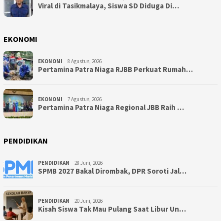
Viral di Tasikmalaya, Siswa SD Diduga Di…
EKONOMI
EKONOMI
8 Agustus, 2026
Pertamina Patra Niaga RJBB Perkuat Rumah…
EKONOMI
7 Agustus, 2026
Pertamina Patra Niaga Regional JBB Raih …
PENDIDIKAN
PENDIDIKAN
28 Juni, 2026
SPMB 2027 Bakal Dirombak, DPR Soroti Jal…
PENDIDIKAN
20 Juni, 2026
Kisah Siswa Tak Mau Pulang Saat Libur Un…