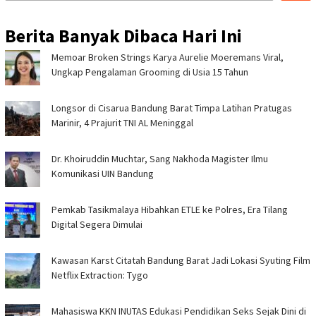
Berita Banyak Dibaca Hari Ini
Memoar Broken Strings Karya Aurelie Moeremans Viral,
Ungkap Pengalaman Grooming di Usia 15 Tahun
Longsor di Cisarua Bandung Barat Timpa Latihan Pra­tugas
Marinir, 4 Prajurit TNI AL Meninggal
Dr. Khoiruddin Muchtar, Sang Nakhoda Magister Ilmu
Komunikasi UIN Bandung
Pemkab Tasikmalaya Hibahkan ETLE ke Polres, Era Tilang
Digital Segera Dimulai
Kawasan Karst Citatah Bandung Barat Jadi Lokasi Syuting Film
Netflix Extraction: Tygo
Mahasiswa KKN INUTAS Edukasi Pendidikan Seks Sejak Dini di