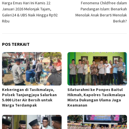
Harga Emas Hari Ini Kamis 22
Fenomena Childfree dalam
pos
Januari 2026 Melonjak Tajam,
Pandangan Islam: Benarkah
Galeri24 & UBS Naik Hingga Rp92
Menolak Anak Berarti Menolak
Ribu
Berkah?
POS TERKAIT
Kekeringan di Tasikmalaya,
Silaturahmi ke Ponpes Baitul
Polsek Tanjungjaya Salurkan
Hikmah, Kapolres Tasikmalaya
5.000 Liter Air Bersih untuk
Minta Dukungan Ulama Jaga
Warga Terdampak
Keamanan