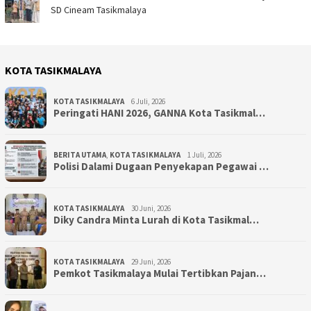
SD Cineam Tasikmalaya
KOTA TASIKMALAYA
KOTA TASIKMALAYA
6 Juli, 2026
Peringati HANI 2026, GANNA Kota Tasikmal…
BERITA UTAMA
,
KOTA TASIKMALAYA
1 Juli, 2026
Polisi Dalami Dugaan Penyekapan Pegawai …
KOTA TASIKMALAYA
30 Juni, 2026
Diky Candra Minta Lurah di Kota Tasikmal…
KOTA TASIKMALAYA
29 Juni, 2026
Pemkot Tasikmalaya Mulai Tertibkan Pajan…