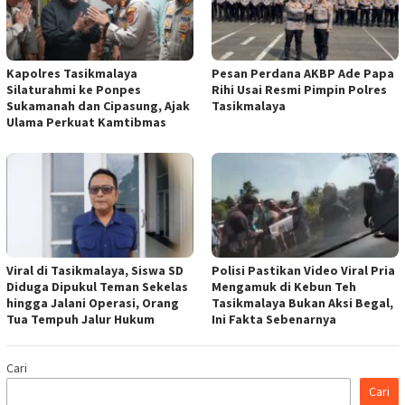
Kapolres Tasikmalaya
Pesan Perdana AKBP Ade Papa
Silaturahmi ke Ponpes
Rihi Usai Resmi Pimpin Polres
Sukamanah dan Cipasung, Ajak
Tasikmalaya
Ulama Perkuat Kamtibmas
Viral di Tasikmalaya, Siswa SD
Polisi Pastikan Video Viral Pria
Diduga Dipukul Teman Sekelas
Mengamuk di Kebun Teh
hingga Jalani Operasi, Orang
Tasikmalaya Bukan Aksi Begal,
Tua Tempuh Jalur Hukum
Ini Fakta Sebenarnya
Cari
Cari