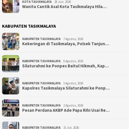
KOTA TASIKMALAYA
28 Juni, 2026
Wanita Cantik Asal Kota Tasikmalaya Hila…
KABUPATEN TASIKMALAYA
KABUPATEN TASIKMALAYA
7 Agustus, 2026
Kekeringan di Tasikmalaya, Polsek Tanjun…
KABUPATEN TASIKMALAYA
6 Agustus, 2026
Silaturahmi ke Ponpes Baitul Hikmah, Kap…
KABUPATEN TASIKMALAYA
5 Agustus, 2026
Kapolres Tasikmalaya Silaturahmi ke Ponp…
KABUPATEN TASIKMALAYA
2 Agustus, 2026
Pesan Perdana AKBP Ade Papa Rihi Usai Re…
KABUPATEN TASIKMALAYA
31 Juli, 2026