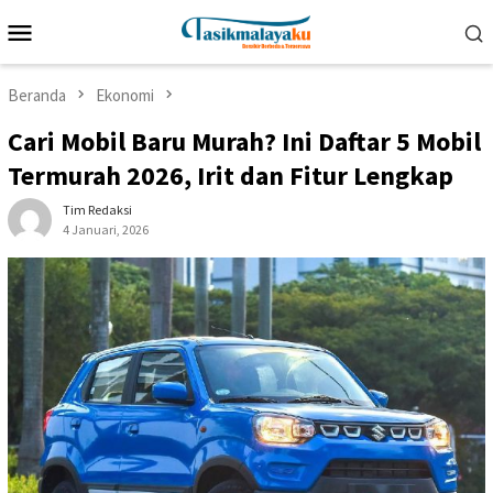
Loncat
Menu
ke
Mobile
konten
Beranda
Ekonomi
Cari Mobil Baru Murah? Ini Daftar 5 Mobil
Termurah 2026, Irit dan Fitur Lengkap
Tim Redaksi
4 Januari, 2026