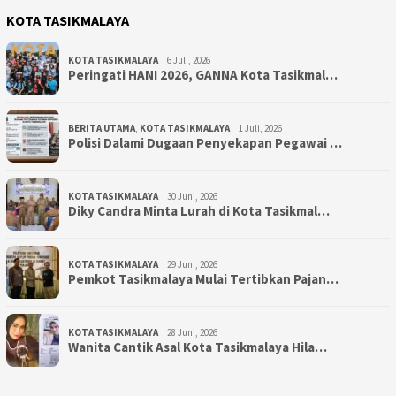
KOTA TASIKMALAYA
KOTA TASIKMALAYA
6 Juli, 2026
Peringati HANI 2026, GANNA Kota Tasikmal…
BERITA UTAMA
,
KOTA TASIKMALAYA
1 Juli, 2026
Polisi Dalami Dugaan Penyekapan Pegawai …
KOTA TASIKMALAYA
30 Juni, 2026
Diky Candra Minta Lurah di Kota Tasikmal…
KOTA TASIKMALAYA
29 Juni, 2026
Pemkot Tasikmalaya Mulai Tertibkan Pajan…
KOTA TASIKMALAYA
28 Juni, 2026
Wanita Cantik Asal Kota Tasikmalaya Hila…