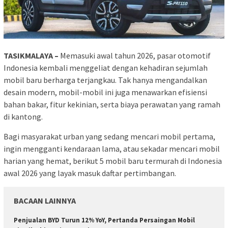
TASIKMALAYA –
Memasuki awal tahun 2026, pasar otomotif
Indonesia kembali menggeliat dengan kehadiran sejumlah
mobil baru berharga terjangkau. Tak hanya mengandalkan
desain modern, mobil-mobil ini juga menawarkan efisiensi
bahan bakar, fitur kekinian, serta biaya perawatan yang ramah
di kantong.
Bagi masyarakat urban yang sedang mencari mobil pertama,
ingin mengganti kendaraan lama, atau sekadar mencari mobil
harian yang hemat, berikut 5 mobil baru termurah di Indonesia
awal 2026 yang layak masuk daftar pertimbangan.
BACAAN LAINNYA
Penjualan BYD Turun 12% YoY, Pertanda Persaingan Mobil