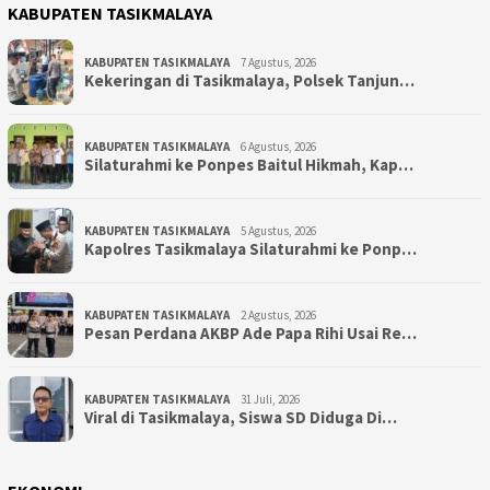
KABUPATEN TASIKMALAYA
KABUPATEN TASIKMALAYA
7 Agustus, 2026
Kekeringan di Tasikmalaya, Polsek Tanjun…
KABUPATEN TASIKMALAYA
6 Agustus, 2026
Silaturahmi ke Ponpes Baitul Hikmah, Kap…
KABUPATEN TASIKMALAYA
5 Agustus, 2026
Kapolres Tasikmalaya Silaturahmi ke Ponp…
KABUPATEN TASIKMALAYA
2 Agustus, 2026
Pesan Perdana AKBP Ade Papa Rihi Usai Re…
KABUPATEN TASIKMALAYA
31 Juli, 2026
Viral di Tasikmalaya, Siswa SD Diduga Di…