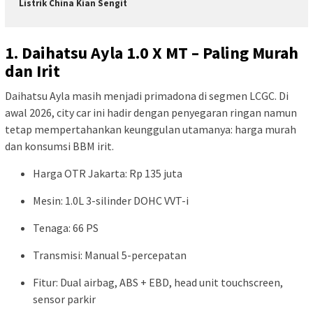
Listrik China Kian Sengit
1. Daihatsu Ayla 1.0 X MT – Paling Murah
dan Irit
Daihatsu Ayla masih menjadi primadona di segmen LCGC. Di
awal 2026, city car ini hadir dengan penyegaran ringan namun
tetap mempertahankan keunggulan utamanya: harga murah
dan konsumsi BBM irit.
Harga OTR Jakarta: Rp 135 juta
Mesin: 1.0L 3-silinder DOHC VVT-i
Tenaga: 66 PS
Transmisi: Manual 5-percepatan
Fitur: Dual airbag, ABS + EBD, head unit touchscreen,
sensor parkir