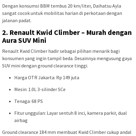
Dengan konsumsi BBM tembus 20 km/liter, Daihatsu Ayla
sangat cocok untuk mobilitas harian di perkotaan dengan
jalanan padat.
2. Renault Kwid Climber – Murah dengan
Aura SUV Mini
Renault Kwid Climber hadir sebagai pilihan menarik bagi
konsumen yang ingin tampil beda. Desainnya mengusung gaya
SUV mini dengan ground clearance tinggi.
Harga OTR Jakarta: Rp 149 juta
Mesin: 1.0L 3-silinder SCe
Tenaga: 68 PS
Fitur unggulan: Layar sentuh 8 inci, kamera parkir, dual
airbag
Ground clearance 184 mm membuat Kwid Climber cukup andal