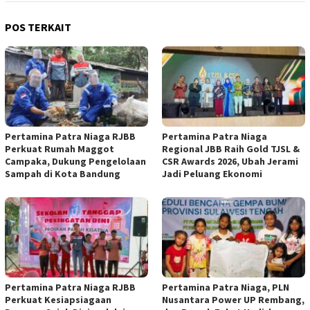
POS TERKAIT
Pertamina Patra Niaga RJBB
Pertamina Patra Niaga
Perkuat Rumah Maggot
Regional JBB Raih Gold TJSL &
Campaka, Dukung Pengelolaan
CSR Awards 2026, Ubah Jerami
Sampah di Kota Bandung
Jadi Peluang Ekonomi
Pertamina Patra Niaga RJBB
Pertamina Patra Niaga, PLN
Perkuat Kesiapsiagaan
Nusantara Power UP Rembang,