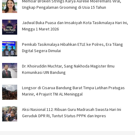
Memoar Broken Strings Karya Aurelie Moeremans Viral,
Ungkap Pengalaman Grooming di Usia 15 Tahun
Jadwal Buka Puasa dan Imsakiyah Kota Tasikmalaya Hari Ini,
Minggu 1 Maret 2026
Pemkab Tasikmalaya Hibahkan ETLE ke Polres, Era Tilang
Digital Segera Dimulai
Dr. Khoiruddin Muchtar, Sang Nakhoda Magister Ilmu
Komunikasi UIN Bandung
Longsor di Cisarua Bandung Barat Timpa Latihan Pra­tugas
Marinir, 4 Prajurit TNI AL Meninggal
Aksi Nasional 112: Ribuan Guru Madrasah Swasta Hari Ini
Geruduk DPR RI, Tuntut Status PPPK dan Inpres