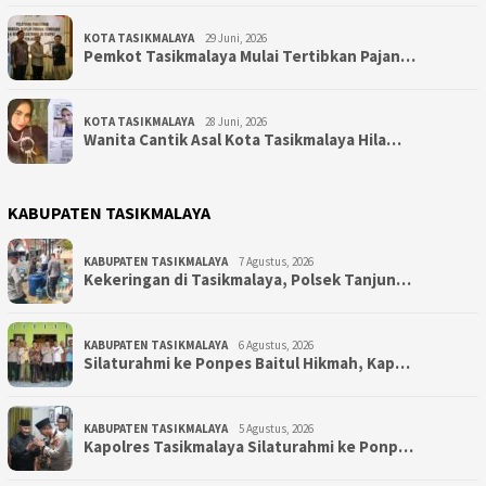
KOTA TASIKMALAYA
29 Juni, 2026
Pemkot Tasikmalaya Mulai Tertibkan Pajan…
KOTA TASIKMALAYA
28 Juni, 2026
Wanita Cantik Asal Kota Tasikmalaya Hila…
KABUPATEN TASIKMALAYA
KABUPATEN TASIKMALAYA
7 Agustus, 2026
Kekeringan di Tasikmalaya, Polsek Tanjun…
KABUPATEN TASIKMALAYA
6 Agustus, 2026
Silaturahmi ke Ponpes Baitul Hikmah, Kap…
KABUPATEN TASIKMALAYA
5 Agustus, 2026
Kapolres Tasikmalaya Silaturahmi ke Ponp…