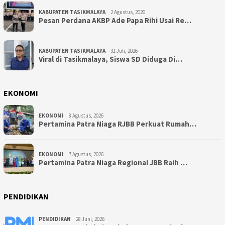
KABUPATEN TASIKMALAYA
2 Agustus, 2026
Pesan Perdana AKBP Ade Papa Rihi Usai Re…
KABUPATEN TASIKMALAYA
31 Juli, 2026
Viral di Tasikmalaya, Siswa SD Diduga Di…
EKONOMI
EKONOMI
8 Agustus, 2026
Pertamina Patra Niaga RJBB Perkuat Rumah…
EKONOMI
7 Agustus, 2026
Pertamina Patra Niaga Regional JBB Raih …
PENDIDIKAN
PENDIDIKAN
28 Juni, 2026