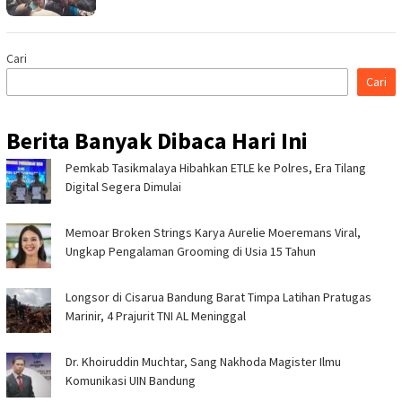
Cari
Cari
Berita Banyak Dibaca Hari Ini
Pemkab Tasikmalaya Hibahkan ETLE ke Polres, Era Tilang
Digital Segera Dimulai
Memoar Broken Strings Karya Aurelie Moeremans Viral,
Ungkap Pengalaman Grooming di Usia 15 Tahun
Longsor di Cisarua Bandung Barat Timpa Latihan Pra­tugas
Marinir, 4 Prajurit TNI AL Meninggal
Dr. Khoiruddin Muchtar, Sang Nakhoda Magister Ilmu
Komunikasi UIN Bandung