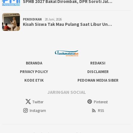
SPMB 2027 Bakal Dirombak, DPR Soroti Jal…
PENDIDIKAN
20 Juni, 2026
Kisah Siswa Tak Mau Pulang Saat Libur Un…
BERANDA
REDAKSI
PRIVACY POLICY
DISCLAIMER
KODE ETIK
PEDOMAN MEDIA SIBER
JARINGAN SOCIAL
Twitter
Pinterest
Instagram
RSS