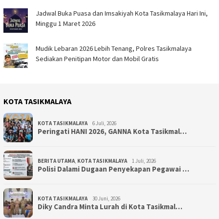
Jadwal Buka Puasa dan Imsakiyah Kota Tasikmalaya Hari Ini,
Minggu 1 Maret 2026
Mudik Lebaran 2026 Lebih Tenang, Polres Tasikmalaya
Sediakan Penitipan Motor dan Mobil Gratis
KOTA TASIKMALAYA
KOTA TASIKMALAYA
6 Juli, 2026
Peringati HANI 2026, GANNA Kota Tasikmal…
BERITA UTAMA
,
KOTA TASIKMALAYA
1 Juli, 2026
Polisi Dalami Dugaan Penyekapan Pegawai …
KOTA TASIKMALAYA
30 Juni, 2026
Diky Candra Minta Lurah di Kota Tasikmal…