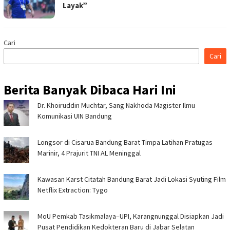
Layak”
Cari
Cari
Berita Banyak Dibaca Hari Ini
Dr. Khoiruddin Muchtar, Sang Nakhoda Magister Ilmu
Komunikasi UIN Bandung
Longsor di Cisarua Bandung Barat Timpa Latihan Pra­tugas
Marinir, 4 Prajurit TNI AL Meninggal
Kawasan Karst Citatah Bandung Barat Jadi Lokasi Syuting Film
Netflix Extraction: Tygo
MoU Pemkab Tasikmalaya–UPI, Karangnunggal Disiapkan Jadi
Pusat Pendidikan Kedokteran Baru di Jabar Selatan