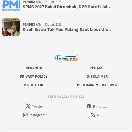
PENDIDIKAN
28 Juni, 2026
SPMB 2027 Bakal Dirombak, DPR Soroti Jal…
PENDIDIKAN
20 Juni, 2026
Kisah Siswa Tak Mau Pulang Saat Libur Un…
BERANDA
REDAKSI
PRIVACY POLICY
DISCLAIMER
KODE ETIK
PEDOMAN MEDIA SIBER
JARINGAN SOCIAL
Twitter
Pinterest
Instagram
RSS