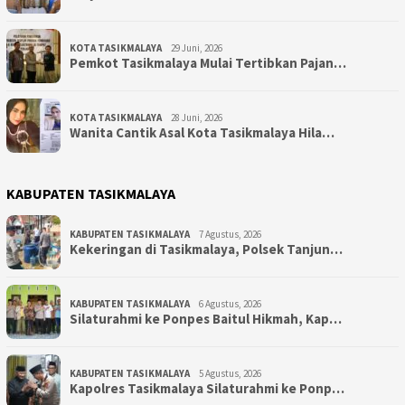
KOTA TASIKMALAYA
29 Juni, 2026
Pemkot Tasikmalaya Mulai Tertibkan Pajan…
KOTA TASIKMALAYA
28 Juni, 2026
Wanita Cantik Asal Kota Tasikmalaya Hila…
KABUPATEN TASIKMALAYA
KABUPATEN TASIKMALAYA
7 Agustus, 2026
Kekeringan di Tasikmalaya, Polsek Tanjun…
KABUPATEN TASIKMALAYA
6 Agustus, 2026
Silaturahmi ke Ponpes Baitul Hikmah, Kap…
KABUPATEN TASIKMALAYA
5 Agustus, 2026
Kapolres Tasikmalaya Silaturahmi ke Ponp…