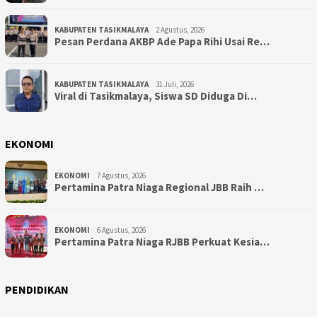
KABUPATEN TASIKMALAYA
2 Agustus, 2026
Pesan Perdana AKBP Ade Papa Rihi Usai Re…
KABUPATEN TASIKMALAYA
31 Juli, 2026
Viral di Tasikmalaya, Siswa SD Diduga Di…
EKONOMI
EKONOMI
7 Agustus, 2026
Pertamina Patra Niaga Regional JBB Raih …
EKONOMI
6 Agustus, 2026
Pertamina Patra Niaga RJBB Perkuat Kesia…
PENDIDIKAN