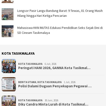
Longsor Pasir Langu Bandung Barat: 9 Tewas, 81 Orang Masih
Hilang hingga Hari Ketiga Pencarian
Mahasiswa KKN INUTAS Edukasi Pendidikan Seks Sejak Dini di
SD Cineam Tasikmalaya
KOTA TASIKMALAYA
KOTA TASIKMALAYA
6 Juli, 2026
Peringati HANI 2026, GANNA Kota Tasikmal…
BERITA UTAMA
,
KOTA TASIKMALAYA
1 Juli, 2026
Polisi Dalami Dugaan Penyekapan Pegawai …
KOTA TASIKMALAYA
30 Juni, 2026
Diky Candra Minta Lurah di Kota Tasikmal…