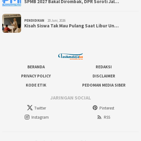
SPMB 2027 Bakal Dirombak, DPR Soroti Jal…
PENDIDIKAN
20 Juni, 2026
Kisah Siswa Tak Mau Pulang Saat Libur Un…
BERANDA
REDAKSI
PRIVACY POLICY
DISCLAIMER
KODE ETIK
PEDOMAN MEDIA SIBER
JARINGAN SOCIAL
Twitter
Pinterest
Instagram
RSS