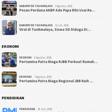
KABUPATEN TASIKMALAYA
2 Agustus, 2026
Pesan Perdana AKBP Ade Papa Rihi Usai Re…
KABUPATEN TASIKMALAYA
31 Juli, 2026
Viral di Tasikmalaya, Siswa SD Diduga Di…
EKONOMI
EKONOMI
8 Agustus, 2026
Pertamina Patra Niaga RJBB Perkuat Rumah…
EKONOMI
7 Agustus, 2026
Pertamina Patra Niaga Regional JBB Raih …
PENDIDIKAN
PENDIDIKAN
28 Juni, 2026