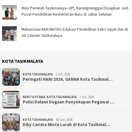
MoU Pemkab Tasikmalaya–UPI, Karangnunggal Disiapkan Jadi
Pusat Pendidikan Kedokteran Baru di Jabar Selatan
Mahasiswa KKN INUTAS Edukasi Pendidikan Seks Sejak Dini di
SD Cineam Tasikmalaya
KOTA TASIKMALAYA
KOTA TASIKMALAYA
6 Juli, 2026
Peringati HANI 2026, GANNA Kota Tasikmal…
BERITA UTAMA
,
KOTA TASIKMALAYA
1 Juli, 2026
Polisi Dalami Dugaan Penyekapan Pegawai …
KOTA TASIKMALAYA
30 Juni, 2026
Diky Candra Minta Lurah di Kota Tasikmal…