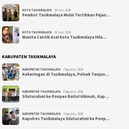
KOTA TASIKMALAYA
29 Juni, 2026
Pemkot Tasikmalaya Mulai Tertibkan Pajan…
KOTA TASIKMALAYA
28 Juni, 2026
Wanita Cantik Asal Kota Tasikmalaya Hila…
KABUPATEN TASIKMALAYA
KABUPATEN TASIKMALAYA
7 Agustus, 2026
Kekeringan di Tasikmalaya, Polsek Tanjun…
KABUPATEN TASIKMALAYA
6 Agustus, 2026
Silaturahmi ke Ponpes Baitul Hikmah, Kap…
KABUPATEN TASIKMALAYA
5 Agustus, 2026
Kapolres Tasikmalaya Silaturahmi ke Ponp…