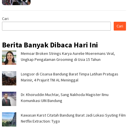
Cari
Cari
Berita Banyak Dibaca Hari Ini
Memoar Broken Strings Karya Aurelie Moeremans Viral,
Ungkap Pengalaman Grooming di Usia 15 Tahun
Longsor di Cisarua Bandung Barat Timpa Latihan Pra­tugas
Marinir, 4 Prajurit TNI AL Meninggal
Dr. Khoiruddin Muchtar, Sang Nakhoda Magister Ilmu
Komunikasi UIN Bandung
Kawasan Karst Citatah Bandung Barat Jadi Lokasi Syuting Film
Netflix Extraction: Tygo