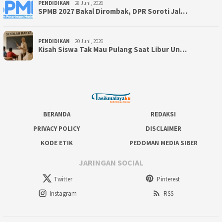
PENDIDIKAN
28 Juni, 2026
SPMB 2027 Bakal Dirombak, DPR Soroti Jal…
PENDIDIKAN
20 Juni, 2026
Kisah Siswa Tak Mau Pulang Saat Libur Un…
BERANDA
REDAKSI
PRIVACY POLICY
DISCLAIMER
KODE ETIK
PEDOMAN MEDIA SIBER
JARINGAN SOCIAL
Twitter
Pinterest
Instagram
RSS