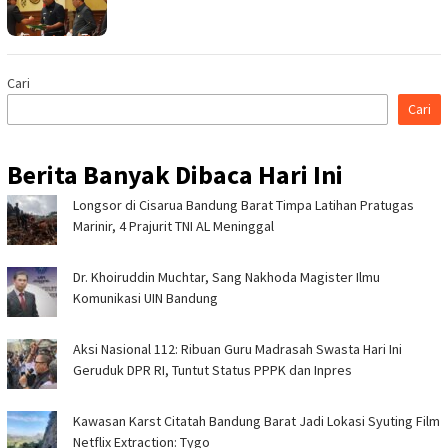
Cari
Cari
Berita Banyak Dibaca Hari Ini
Longsor di Cisarua Bandung Barat Timpa Latihan Pra­tugas
Marinir, 4 Prajurit TNI AL Meninggal
Dr. Khoiruddin Muchtar, Sang Nakhoda Magister Ilmu
Komunikasi UIN Bandung
Aksi Nasional 112: Ribuan Guru Madrasah Swasta Hari Ini
Geruduk DPR RI, Tuntut Status PPPK dan Inpres
Kawasan Karst Citatah Bandung Barat Jadi Lokasi Syuting Film
Netflix Extraction: Tygo