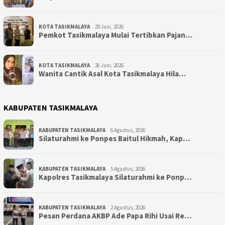
KOTA TASIKMALAYA
29 Juni, 2026
Pemkot Tasikmalaya Mulai Tertibkan Pajan…
KOTA TASIKMALAYA
28 Juni, 2026
Wanita Cantik Asal Kota Tasikmalaya Hila…
KABUPATEN TASIKMALAYA
KABUPATEN TASIKMALAYA
6 Agustus, 2026
Silaturahmi ke Ponpes Baitul Hikmah, Kap…
KABUPATEN TASIKMALAYA
5 Agustus, 2026
Kapolres Tasikmalaya Silaturahmi ke Ponp…
KABUPATEN TASIKMALAYA
2 Agustus, 2026
Pesan Perdana AKBP Ade Papa Rihi Usai Re…