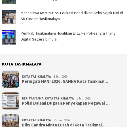
Mahasiswa KKN INUTAS Edukasi Pendidikan Seks Sejak Dini di
SD Cineam Tasikmalaya
Pemkab Tasikmalaya Hibahkan ETLE ke Polres, Era Tilang
Digital Segera Dimulai
KOTA TASIKMALAYA
KOTA TASIKMALAYA
6 Juli, 2026
Peringati HANI 2026, GANNA Kota Tasikmal…
BERITA UTAMA
,
KOTA TASIKMALAYA
1 Juli, 2026
Polisi Dalami Dugaan Penyekapan Pegawai …
KOTA TASIKMALAYA
30 Juni, 2026
Diky Candra Minta Lurah di Kota Tasikmal…